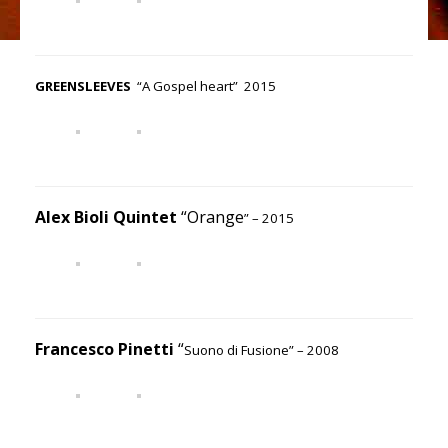
GREENSLEEVES
“A Gospel heart” 2015
Alex Bioli Quintet
“Orange
” – 2015
Francesco Pinetti
“
Suono di Fusione” – 2008