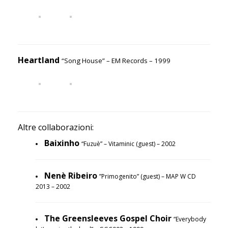
Heartland
“Song House” – EM Records – 1999
Altre collaborazioni:
Baixinho
“Fuzuè” – Vitaminic (guest) – 2002
Nenè Ribeiro
”Primogenito” (guest) – MAP W CD
2013 – 2002
The Greensleeves Gospel Choir
“Everybody