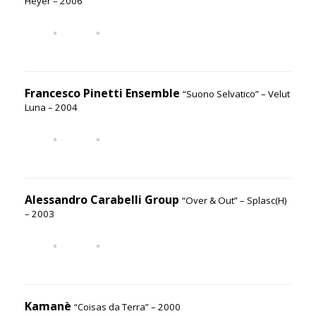
Heyer – 2006
Francesco Pinetti Ensemble
“Suono Selvatico” – Velut
Luna – 2004
Alessandro Carabelli Group
“Over & Out” – Splasc(H)
– 2003
Kamanè
“Coisas da Terra” – 2000