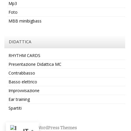
Mp3
Foto
MBB minibigbass
DIDATTICA
RHYTHM CARDS
Presentazione Didattica MC
Contrabbasso
Basso elettrico
Improvvisazione
Ear training
Spartiti
CyberChimps WordPress Themes