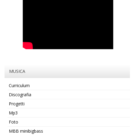
MUSICA
Curriculum
Discografia
Progetti
Mp3
Foto
MBB minibigbass