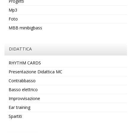
Progetti
Mp3
Foto
MBB minibigbass
DIDATTICA
RHYTHM CARDS
Presentazione Didattica MC
Contrabbasso
Basso elettrico
Improvvisazione
Ear training
Spartiti