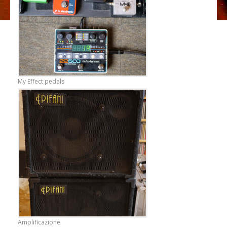
My Effect pedals
Amplificazione