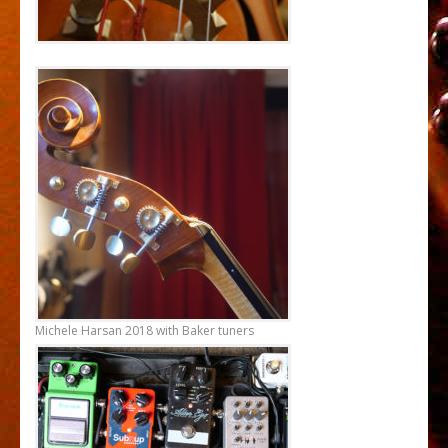
Michele Harsan 2018 with Baker tuners