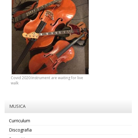
Covid 2020:Instrument are waiting for live
walk
MUSICA
Curriculum
Discografia