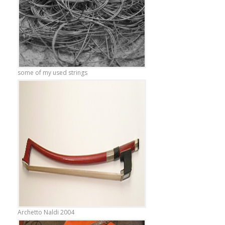
some of my used strings
Archetto Naldi 2004