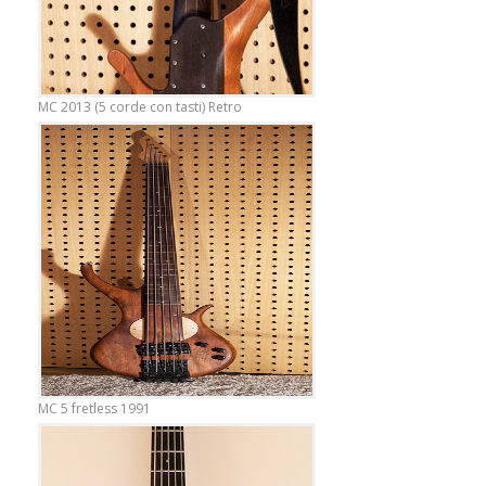
MC 2013 (5 corde con tasti) Retro
MC 5 fretless 1991