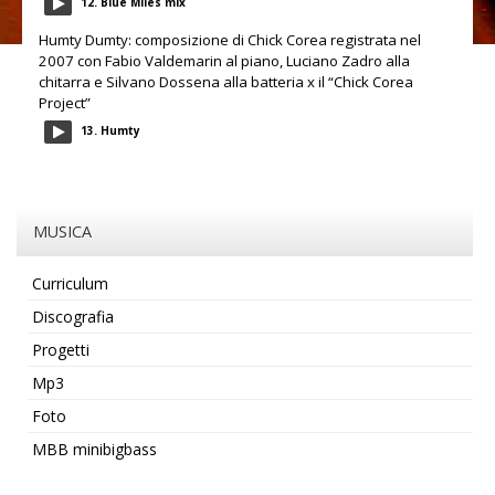
12. Blue Miles mix
Humty Dumty: composizione di Chick Corea registrata nel
2007 con Fabio Valdemarin al piano, Luciano Zadro alla
chitarra e Silvano Dossena alla batteria x il “Chick Corea
Project”
13. Humty
MUSICA
Curriculum
Discografia
Progetti
Mp3
Foto
MBB minibigbass