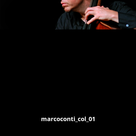
marcoconti_col_01